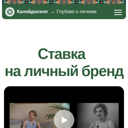
Калейдоскоп
→ Глубоко о личном
Ставка
на личный бренд
Мы пишем книги о людях, достойных того, чтобы
войти в историю. Это возможность для героев